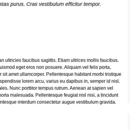
estas purus. Cras vestibulum efficitur tempor.
ultricies faucibus sagittis. Etiam ultrices mollis faucibus.
uismod eget eros non posuere. Aliquam vel felis porta,
 sit amet ullamcorper. Pellentesque habitant morbi tristique
pendisse lorem arcu, varius eu dapibus in, semper id nisl.
les. Nunc porttitor tempus rutrum. Aenean at sapien vel
orta malesuada. Pellentesque feugiat nisl nisi, a tincidunt
ellentesque interdum consectetur augue vestibulum gravida.