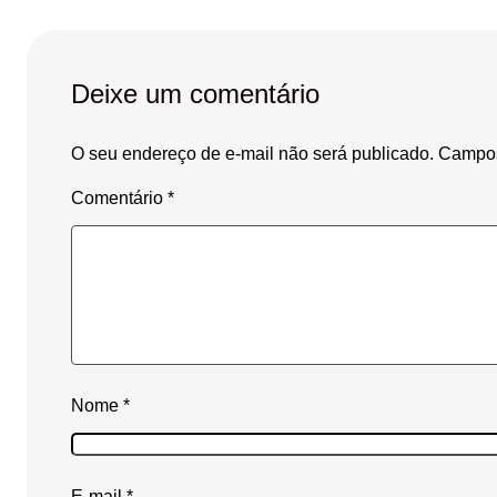
Deixe um comentário
O seu endereço de e-mail não será publicado.
Campos
Comentário
*
Nome
*
E-mail
*