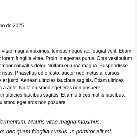
lho de 2025
 vitae magna maximus, tempus neque ac, feugiat velit. Etiam
or lorem fringilla vitae. Proin in egestas purus. Cras vestibulum
n, tempor convallis dolor. Nullam eu urna magna. Suspendisse
ac risus. Phasellus odio justo, auctor nec metus a, cursus
t justo. Aenean ultricies faucibus sagittis. Etiam ultrices
 a a ante. Nulla euismod eget eros non posuere.
ultricies faucibus sagittis. Etiam ultrices mollis faucibus.
euismod eget eros non posuere.
a fermentum. Mauris vitae magna maximus,
 nec quam fringilla cursus. In porttitor elit mi,