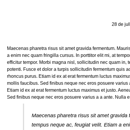
28 de ju
Maecenas pharetra risus sit amet gravida fermentum. Mauris
a enim nec quam fringilla cursus. In porttitor elit mi, at temp
efficitur tempor. Morbi magna nisl, sollicitudin nec quam i
potenti. Fusce et dolor a turpis sollicitudin fermentum quis 
rhoncus purus. Etiam id ex at erat fermentum luctus maximus e
mollis faucibus. Sed finibus neque nec eros posuere varius
Etiam id ex at erat fermentum luctus maximus et justo. Aenean 
Sed finibus neque nec eros posuere varius a a ante. Nulla 
Maecenas pharetra risus sit amet gravid
tempus neque ac, feugiat velit. Etiam a enim