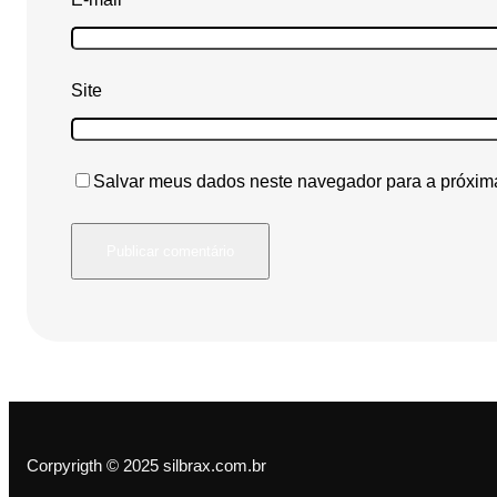
Site
Salvar meus dados neste navegador para a próxim
Corpyrigth © 2025 silbrax.com.br