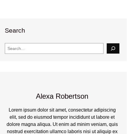
Search
S
e
a
r
c
h
Alexa Robertson
Lorem ipsum dolor sit amet, consectetur adipiscing
elit, sed do eiusmod tempor incididunt ut labore et
dolore magna aliqua. Ut enim ad minim veniam, quis
nostrud exercitation ullamco laboris nisi ut aliquip ex