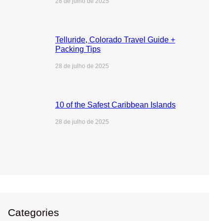
28 de julho de 2025
Telluride, Colorado Travel Guide +
Packing Tips
28 de julho de 2025
10 of the Safest Caribbean Islands
28 de julho de 2025
Categories