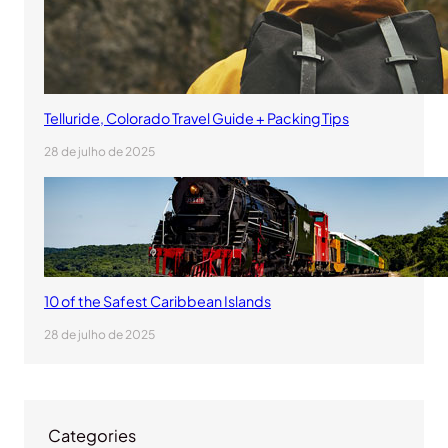
Telluride, Colorado Travel Guide + Packing Tips
28 de julho de 2025
10 of the Safest Caribbean Islands
28 de julho de 2025
Categories