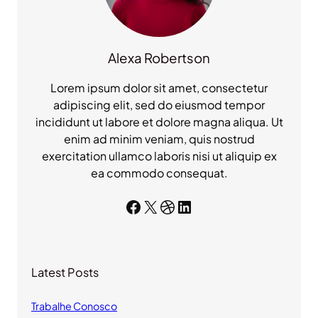
Alexa Robertson
Lorem ipsum dolor sit amet, consectetur
adipiscing elit, sed do eiusmod tempor
incididunt ut labore et dolore magna aliqua. Ut
enim ad minim veniam, quis nostrud
exercitation ullamco laboris nisi ut aliquip ex
ea commodo consequat.
Facebook
X
Dribbble
LinkedIn
Latest Posts
Trabalhe Conosco