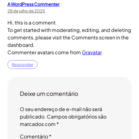
A WordPress Commenter
28 de julho de 2025
Hi, this is a comment.
To get started with moderating, editing, and deleting
comments, please visit the Comments screen in the
dashboard.
Commenter avatars come from
Gravatar
.
Responder
Deixe um comentário
O seu endereço de e-mail não será
publicado.
Campos obrigatórios são
marcados com
*
Comentário
*