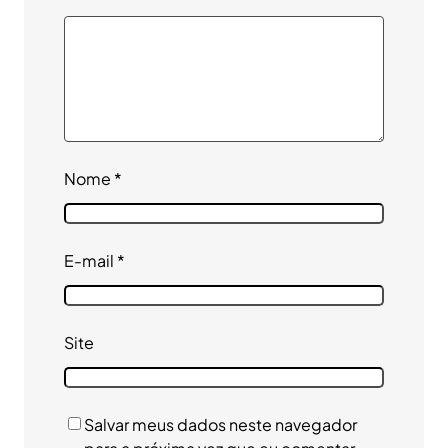
Nome
*
E-mail
*
Site
Salvar meus dados neste navegador